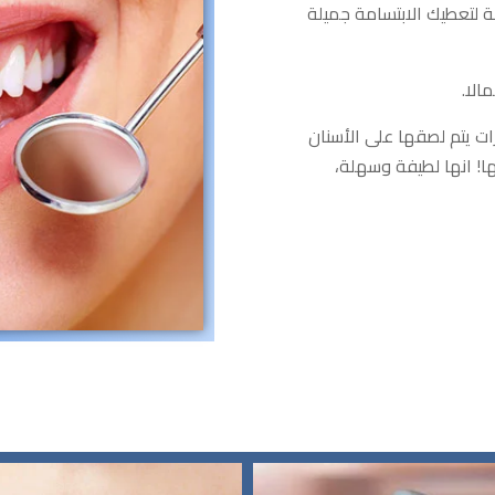
لتعطيك الابتسامة جميلة
الا.
 يتم لصقها على الأسنان
ها! انها لطيفة وسهلة،