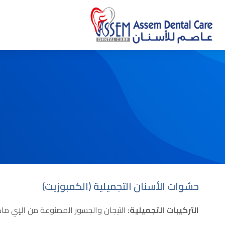
You are here:
حشوات الأسنان التجميلية (الكمبوزيت)
التركيبات التجميلية:
التيجان والجسور المصنوعة من الإي ماكس