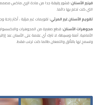
فينير الأسنان:
قشور رقيقة جدا من مادة الإي ماكس مصممة 
التي كنت تحلم بها دائما.
تقويم الأسنان غير المرئي:
تقويمات غير مرئية ، أكثر راحة وجم
مجوهرات الأسنان:
قطع صغيرة من المجوهرات والاكسسوارات
الأمامية. آمنة وبسيطة، لا تترك أي علامة على الأسنان عند إزالت
وتسمح لها بالتألق واللمعان طالما كنت ترغب فقط.